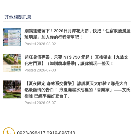
其他相關訊息
別讓遺憾留下！2026日月潭花火節，快把「住宿浪漫滿屋
玻璃屋」加入你的行程清單吧！
Posted 2026-08-02
超狂暑假專案，只要 NT$ 750 元起！ 直接帶走【九族文
化村門票】（加贈纜車搭乘)，讓你暢玩一整天！
Posted 2026-07-03
【夏夜限定 森林系交響樂】 ​誰說夏天太吵雜？那是大自
然最熱情的告白！ 浪漫滿屋水池裡的「音樂家」——艾氏
樹蛙 已經準備好登台了。
Posted 2026-05-07
0923-898417 0919-896743