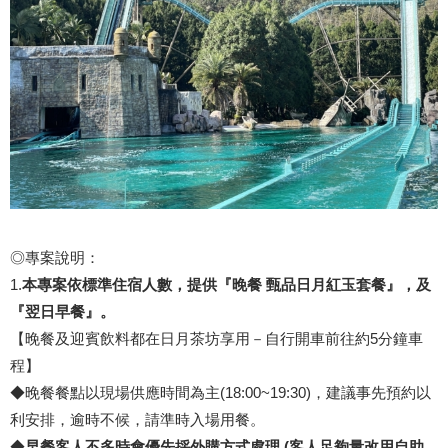
◎專案說明：
1.
本專案依標準住宿人數，提供『晚餐 甄品日月紅玉套餐』，及
『翌日早餐』。
【晚餐及迎賓飲料都在日月茶坊享用－自行開車前往約5分鐘車
程】
◆晚餐餐點以現場供應時間為主(18:00~19:30)，建議事先預約以
利安排，逾時不候，請準時入場用餐。
◆
早餐客人不多時會優先採外購方式處理 (客人足夠量改用自助