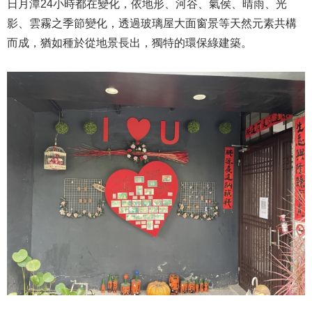
日月潭24小時都在變化，依地形、河谷、氣侯、晴雨、光
影、雲霧之季節變化，透過玻璃屋大面窗景等天然元素共構
而成，猶如種於從地景長出，獨特的環保綠建築。