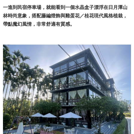
一進到民宿停車場，就能看到一個水晶盒子漂浮在日月潭山
林時尚意象，搭配藤編燈飾與雞蛋花／桂花現代風格植栽，
帶點魔幻風情，非常舒適有質感。