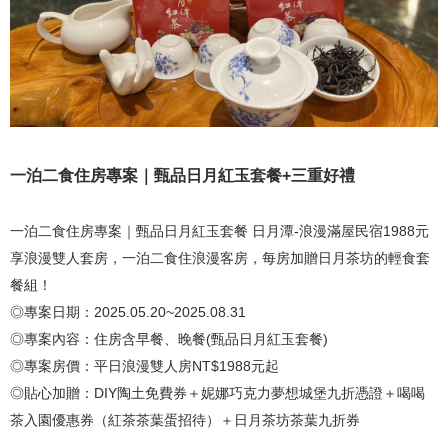
一泊二食住房專案｜甄品日月紅玉套餐+三重好禮
一泊二食住房專案｜甄品日月紅玉套餐 日月潭-浪漫滿屋民宿1988元
享浪漫雙人套房，一泊二食住浪漫客房，每房加贈日月茶坊的輕食套
餐組！
◎專案日期：2025.05.20~2025.08.31
◎專案內容：住房含早餐、晚餐(甄品日月紅玉套餐)
◎專案房價：平日浪漫雙人房NT$1988元起
◎貼心加贈：DIY陶土免費券＋妮娜巧克力夢想城堡九折憑證＋喝喝
茶入園優惠券（紅茶茶葉蛋招待）＋日月茶坊茶葉九折券