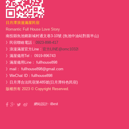
日月潭浪漫滿屋民宿
Romantic Full House Love Story
南投縣魚池鄉新城村通文巷3-10號 (魚池中油站對面半山)
》民宿聯絡電話：
0923-898-417
》浪漫滿屋官方Line：
官方LINE@omc1032l
》滿屋備用Tel： 0919-896743
》滿屋備用Line： fullhouse898
》mail： fullhouse898@gmail.com
》WeChat ID：fullhouse898
》日月潭合法民宿第485號(日月潭特色民宿)
版權所有 2023 © Copyright Reserved.
‧
網站設計
iBest