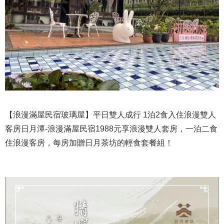
【浪漫滿屋民宿玻璃屋】平日雙人成行 1泊2食入住浪漫雙人
客房日月潭-浪漫滿屋民宿1988元享浪漫雙人套房，一泊二食
住浪漫客房，每房加贈日月茶坊的輕食套餐組！