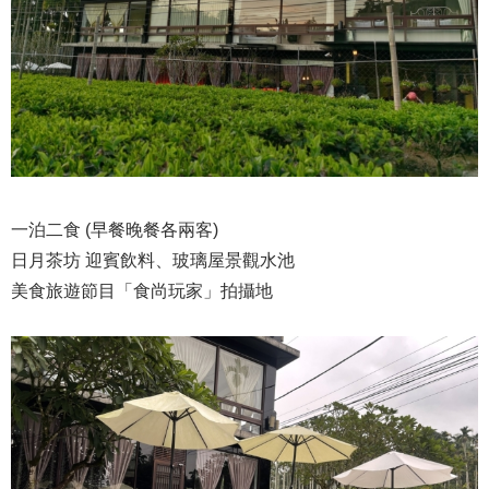
一泊二食 (早餐晚餐各兩客)
日月茶坊 迎賓飲料、玻璃屋景觀水池
美食旅遊節目「食尚玩家」拍攝地