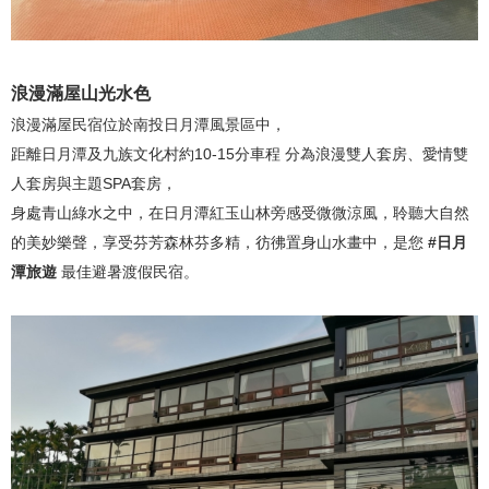
浪漫滿屋山光水色
浪漫滿屋民宿位於南投日月潭風景區中，
距離日月潭及九族文化村約10-15分車程 分為浪漫雙人套房、愛情雙
人套房與主題SPA套房，
身處青山綠水之中，在日月潭紅玉山林旁感受微微涼風，聆聽大自然
的美妙樂聲，享受芬芳森林芬多精，彷彿置身山水畫中，是您
#日月
潭旅遊
最佳避暑渡假民宿。