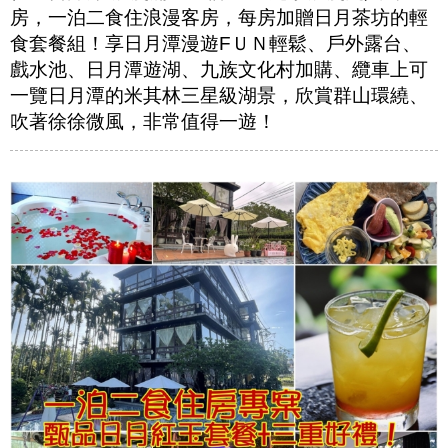
房，一泊二食住浪漫客房，每房加贈日月茶坊的輕
食套餐組！享日月潭漫遊FＵＮ輕鬆、戶外露台、
戲水池、日月潭遊湖、九族文化村加購、纜車上可
一覽日月潭的米其林三星級湖景，欣賞群山環繞、
吹著徐徐微風，非常值得一遊！