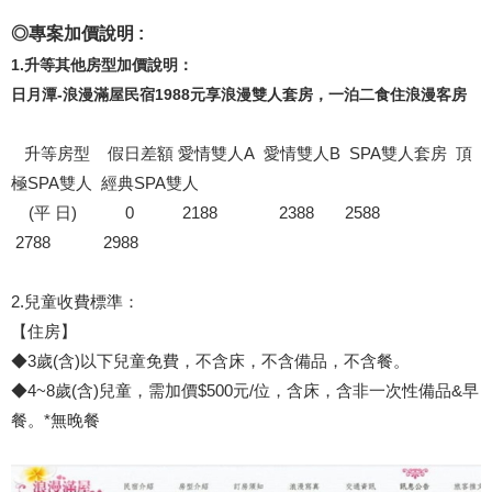
◎專案加價說明 :
1.升等其他房型加價說明：
日月潭-浪漫滿屋民宿1988元享浪漫雙人套房，一泊二食住浪漫客房
升等房型 假日差額 愛情雙人A 愛情雙人B SPA雙人套房 頂
極SPA雙人 經典SPA雙人
(平 日) 0 2188 2388 2588
2788 2988
2.兒童收費標準：
【住房】
◆3歲(含)以下兒童免費，不含床，不含備品，不含餐。
◆4~8歲(含)兒童，需加價$500元/位，含床，含非一次性備品&早
餐。*無晚餐