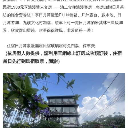
民宿1988元享浪漫雙人套房，一泊二食住浪漫客房，每房加贈日月茶
坊的輕食套餐組！享日月潭漫遊FＵＮ輕鬆、戶外露台、戲水池、日
月潭遊湖、九族文化村加購、纜車上可一覽日月潭的米其林三星級湖
景，欣賞群山環繞、吹著徐徐微風，非常值得一遊！
．住宿日月潭浪漫滿屋民宿玻璃屋可免門票、停車費
（依房型人數提供，請利用官網線上訂房成功預訂後，住宿
當日先行到民宿取票，謝謝）