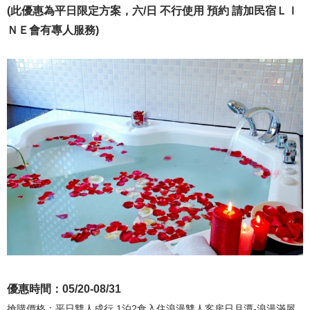
(此優惠為平日限定方案，六/日 不行使用 預約 請加民宿ＬＩ
ＮＥ會有專人服務)
優惠時間：05/20-08/31
搶購價格：平日雙人成行 1泊2食入住浪漫雙人客房日月潭-浪漫滿屋