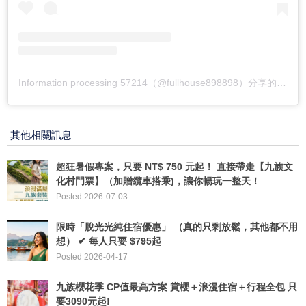
Information processing 57214（@fullhouse898898）分享的貼文
其他相關訊息
超狂暑假專案，只要 NT$ 750 元起！ 直接帶走【九族文
化村門票】（加贈纜車搭乘)，讓你暢玩一整天！
Posted 2026-07-03
限時「脫光光純住宿優惠」 （真的只剩放鬆，其他都不用
想） ✔ 每人只要 $795起
Posted 2026-04-17
九族櫻花季 CP值最高方案 賞櫻＋浪漫住宿＋行程全包 只
要3090元起!