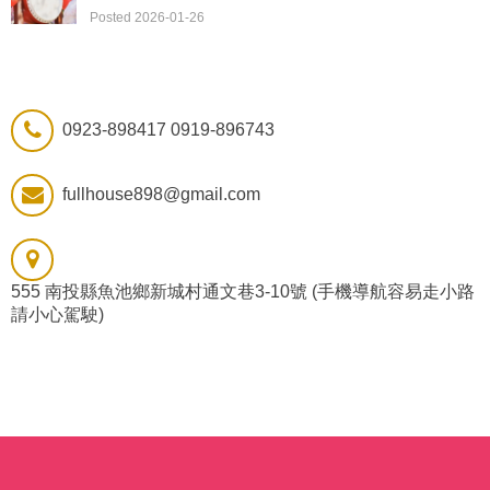
Posted 2026-01-26
0923-898417 0919-896743
fullhouse898@gmail.com
555 南投縣魚池鄉新城村通文巷3-10號 (手機導航容易走小路
請小心駕駛)