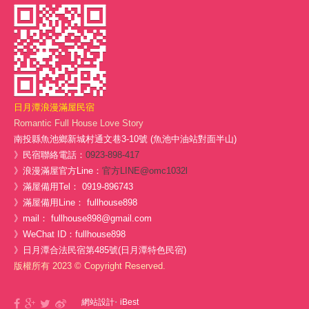
日月潭浪漫滿屋民宿
Romantic Full House Love Story
南投縣魚池鄉新城村通文巷3-10號 (魚池中油站對面半山)
》民宿聯絡電話：
0923-898-417
》浪漫滿屋官方Line：
官方LINE@omc1032l
》滿屋備用Tel： 0919-896743
》滿屋備用Line： fullhouse898
》mail： fullhouse898@gmail.com
》WeChat ID：fullhouse898
》日月潭合法民宿第485號(日月潭特色民宿)
版權所有 2023 © Copyright Reserved.
‧
網站設計
iBest