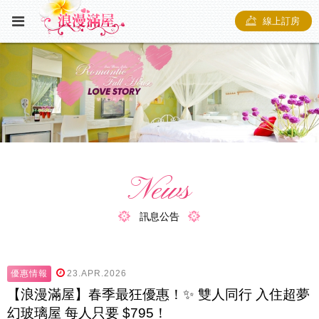
線上訂房
News
訊息公告
優惠情報
23.APR.2026
【浪漫滿屋】春季最狂優惠！✨ ​雙人同行 入住超夢
幻玻璃屋 每人只要 $795！