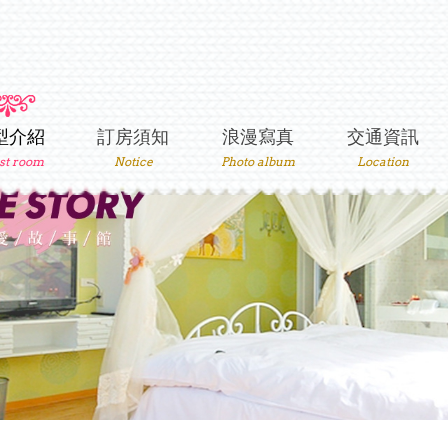
型介紹
訂房須知
浪漫寫真
交通資訊
st room
Notice
Photo album
Location