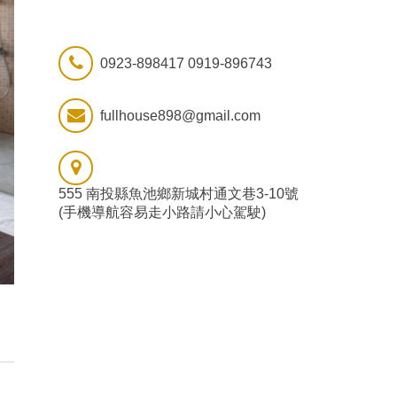
0923-898417 0919-896743
fullhouse898@gmail.com
555 南投縣魚池鄉新城村通文巷3-10號
(手機導航容易走小路請小心駕駛)