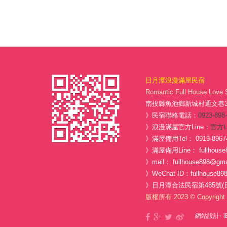
日月潭浪漫滿屋民宿
Romantic Full House Love 
南投縣魚池鄉新城村通文巷3-
》民宿聯絡電話：
0923-898
》浪漫滿屋官方Line：
官方L
》滿屋備用Tel： 0919-8967
》滿屋備用Line： fullhouse
》mail： fullhouse898@gma
》WeChat ID：fullhouse89
》日月潭合法民宿第485號(
版權所有 2023 © Copyright 
‧
網站設計
i