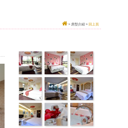
>
房型介紹
>
回上頁