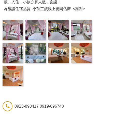
數」入住，小孩亦算人數，謝謝！
為維護住宿品質..小孩三歲以上視同佔床..<謝謝>
0923-898417 0919-896743