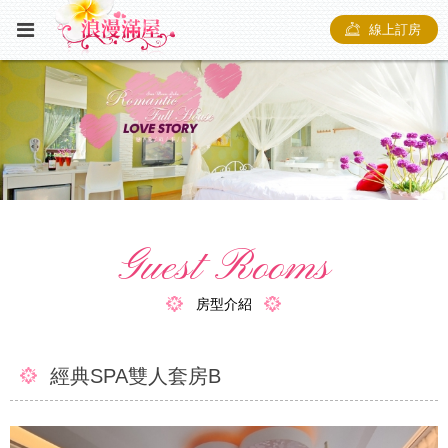
線上訂房
Guest Rooms
房型介紹
經典SPA雙人套房B