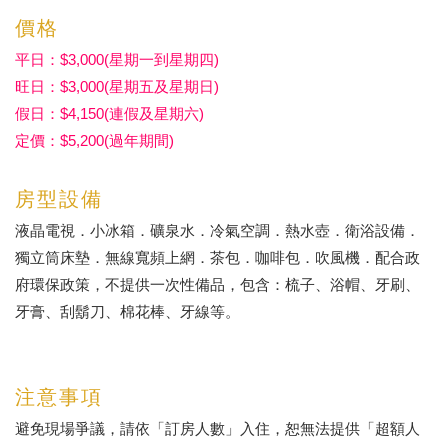
價格
平日：$3,000(星期一到星期四)
旺日：$3,000(星期五及星期日)
假日：$4,150(連假及星期六)
定價：$5,200(過年期間)
房型設備
液晶電視．小冰箱．礦泉水．冷氣空調．熱水壺．衛浴設備．
獨立筒床墊．無線寬頻上網．茶包．咖啡包．吹風機．配合政
府環保政策，不提供一次性備品，包含：梳子、浴帽、牙刷、
牙膏、刮鬍刀、棉花棒、牙線等。
注意事項
避免現場爭議，請依「訂房人數」入住，恕無法提供「超額人