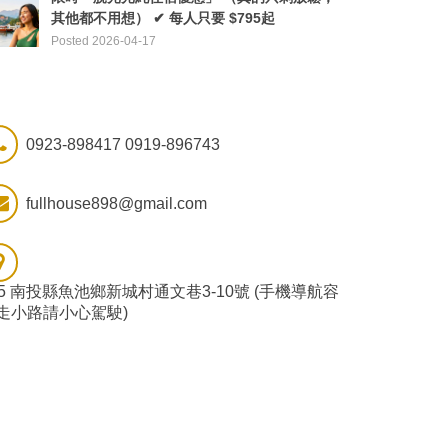
其他都不用想） ✔ 每人只要 $795起
Posted 2026-04-17
0923-898417 0919-896743
fullhouse898@gmail.com
55 南投縣魚池鄉新城村通文巷3-10號 (手機導航容
走小路請小心駕駛)