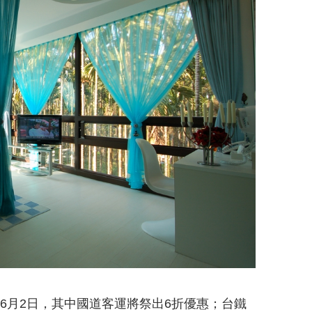
到6月2日，其中國道客運將祭出6折優惠；台鐵