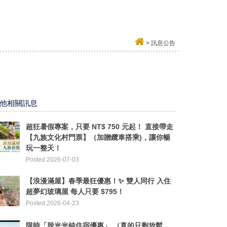
>
訊息公告
他相關訊息
超狂暑假專案，只要 NT$ 750 元起！ 直接帶走
【九族文化村門票】（加贈纜車搭乘)，讓你暢
玩一整天！
Posted 2026-07-03
【浪漫滿屋】春季最狂優惠！✨ ​雙人同行 入住
超夢幻玻璃屋 每人只要 $795！
Posted 2026-04-23
限時「脫光光純住宿優惠」 （真的只剩放鬆，