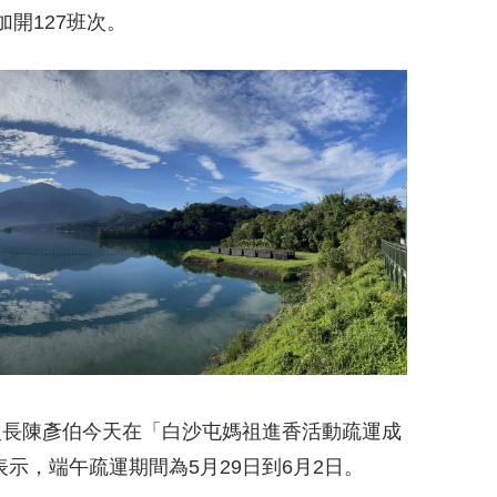
加開127班次。
部次長陳彥伯今天在「白沙屯媽祖進香活動疏運成
示，端午疏運期間為5月29日到6月2日。