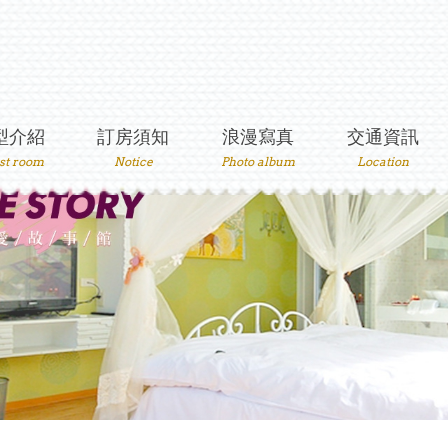
型介紹
訂房須知
浪漫寫真
交通資訊
st room
Notice
Photo album
Location