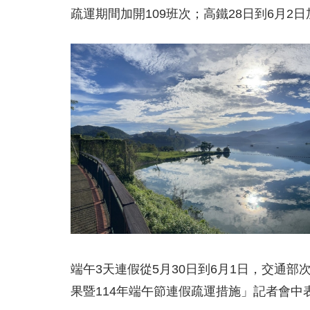
疏運期間加開109班次；高鐵28日到6月2日
端午3天連假從5月30日到6月1日，交通
果暨114年端午節連假疏運措施」記者會中表