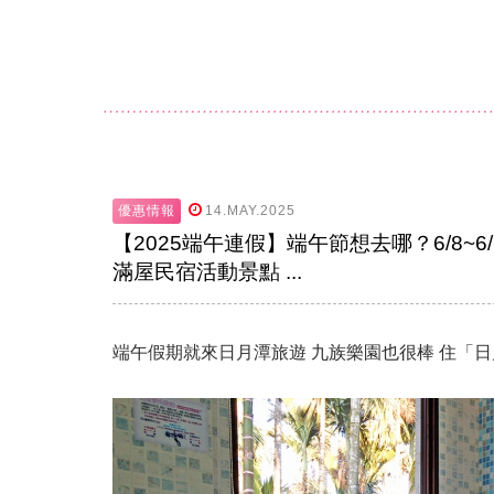
優惠情報
14.MAY.2025
【2025端午連假】端午節想去哪？6/8~
滿屋民宿活動景點 ...
端午假期就來日月潭旅遊 九族樂園也很棒 住「