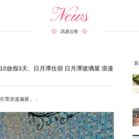
News
訊息公告
其
6/10放假3天、日月潭住宿 日月潭玻璃屋 浪漫
日月潭浪漫滿屋」，