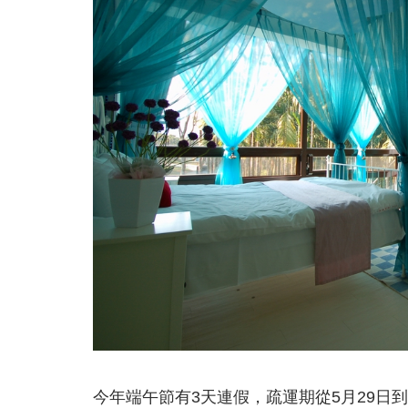
今年端午節有3天連假，疏運期從5月29日